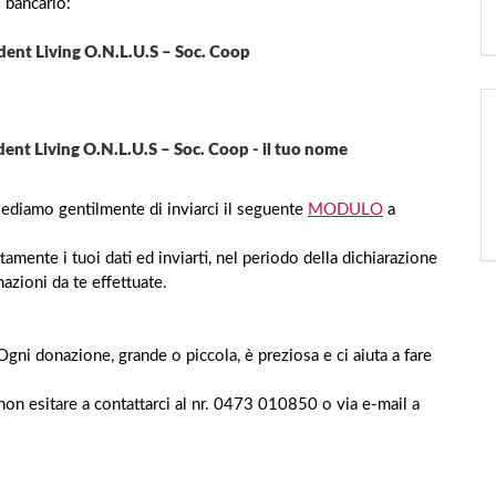
 bancario:
ent Living O.N.L.U.S – Soc. Coop
nt Living O.N.L.U.S – Soc. Coop - il tuo nome
hiediamo gentilmente di inviarci il seguente
MODULO
a
amente i tuoi dati ed inviarti, nel periodo della dichiarazione
nazioni da te effettuate.
gni donazione, grande o piccola, è preziosa e ci aiuta a fare
 non esitare a contattarci al nr. 0473 010850 o via e-mail a