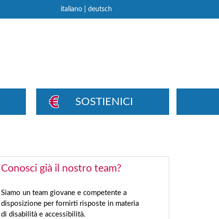
|
italiano
deutsch
SOSTIENICI
Conosci già il nostro team?
Siamo un team giovane e competente a
disposizione per fornirti risposte in materia
di disabilità e accessibilità.