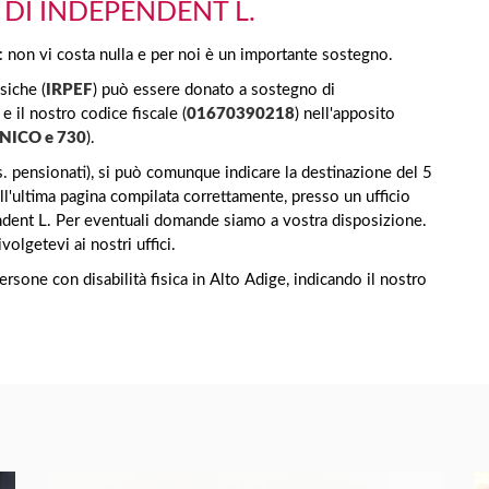
 DI INDEPENDENT L.
: non vi costa nulla e per noi è un importante sostegno.
siche (
IRPEF
) può essere donato a sostegno di
e il nostro codice fiscale (
01670390218
) nell'apposito
NICO e 730
).
s. pensionati), si può comunque indicare la destinazione del 5
l'ultima pagina compilata correttamente, presso un ufficio
ndent L. Per eventuali domande siamo a vostra disposizione.
volgetevi ai nostri uffici.
ersone con disabilità fisica in Alto Adige, indicando il nostro