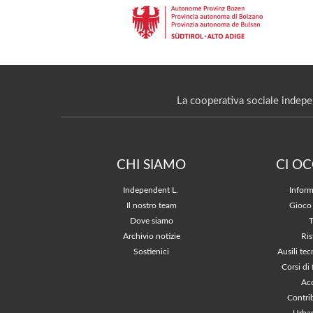
La cooperativa sociale indepe
CHI SIAMO
CI O
Independent L.
Inform
Il nostro team
Gioco
Dove siamo
Archivio notizie
Ris
Sostienici
Ausili tec
Corsi di
Acc
Contri