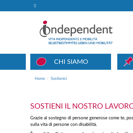
Sostienici
CHI SIAMO
Home
Sostienici
SOSTIENI IL NOSTRO LAVOR
Grazie al sostegno di persone generose come te, poss
sulla vita di persone con disabilità.