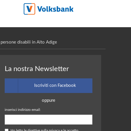
persone disabili in Alto Adige
La nostra Newsletter
Iscriviti con Facebook
oppure
inserisci indirizzo email:
Ho letto le
direttive sulla privacy
e le accetto.