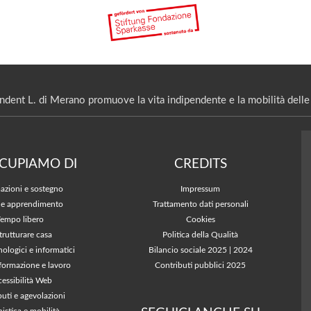
ndent L. di Merano promuove la vita indipendente e la mobilità delle 
CCUPIAMO DI
CREDITS
azioni e sostegno
Impressum
 e apprendimento
Trattamento dati personali
Tempo libero
Cookies
trutturare casa
Politica della Qualità
nologici e informatici
Bilancio sociale 2025
|
2024
 formazione e lavoro
Contributi pubblici 2025
essibilità Web
buti e agevolazioni