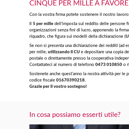
CINQUE PER MILLE A FAVORE
Con la vostra firma potete sostenere il nostro lavoro
Il
5 per mille
dell'imposta sul reddito delle persone fi
organizzazioni senza fini di lucro, apponendo la firma 
riquadro, che figura sui modelli della dichiarazione (
U
Se non si presenta una dichiarazione dei redditi (ad e
per mille,
utilizzando il CU
e depositare una copia del
postale o direttamente presso la cooperativa indepe
Contattateci al numero di telefono
0473 010850
o ri
Sostenete anche quest’anno la nostra attività per le p
codice fiscale
01670390218
.
Grazie per il vostro sostegno!
In cosa possiamo esserti utile?