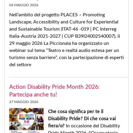
04 MAGGIO 2026
Nell’ambito del progetto PLACES – Promoting
Landscape, Accessibility and Culture for Experiential
and Sustainable Tourism (ITAT-46 -019 | PC Interreg
Italia-Austria 2021-2027 | CUP B39I24002540007), il
29 maggio 2026 La Piccionaia ha organizzato un
webinar sul tema “Teatro e realtà audio estesa per un
turismo senza barriere”, con la partecipazione di esperti
del settore
Action Disability Pride Month 2026:
Partecipa anche tu!
27 MAGGIO 2026
Che cosa significa per te il
Disability Pride? Di che cosa vai
fiera/o?
In occasione del Disability
Pride Month 2026, l'Osservatorio