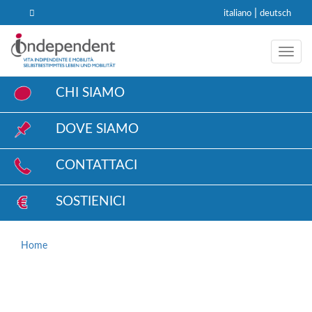
|
italiano
deutsch
Toggl
CHI SIAMO
DOVE SIAMO
CONTATTACI
SOSTIENICI
Home