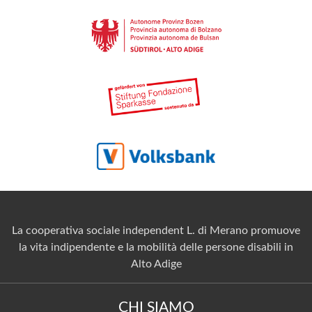
La cooperativa sociale independent L. di Merano promuove
la vita indipendente e la mobilità delle persone disabili in
Alto Adige
CHI SIAMO