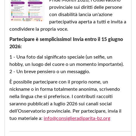
provinciale sui diritti delle persone
con disabilità lancia un'azione
partecipativa aperta a tutti e invita a
condividere la propria voce.
Partecipare è semplicissimo! Invia entro il 15 giugno
2026:
1 - Una foto dal significato speciale (un selfie, un
hobby, un luogo del cuore o un momento importante).
2 - Un breve pensiero o un messaggio.
È possibile partecipare con il proprio nome, un
nickname o in forma totalmente anonima, scrivendo
nella lingua che si preferisce. I contributi raccolti
saranno pubblicati a luglio 2026 sui canali social
dell’Osservatorio provinciale. Per partecipare, invia il
tuo materiale a:
info@consiglieradiparita-bz.org