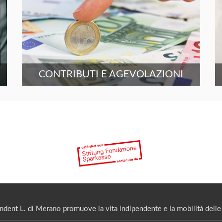
CONTRIBUTI E AGEVOLAZIONI
ndent L. di Merano promuove la vita indipendente e la mobilità delle 