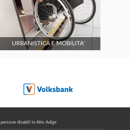
URBANISTICA E MOBILITA'
persone disabili in Alto Adige