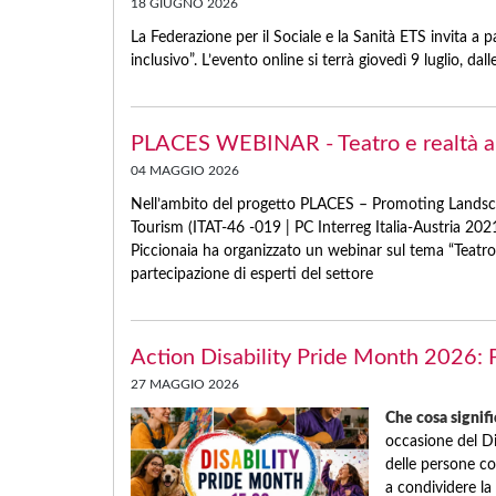
18 GIUGNO 2026
La Federazione per il Sociale e la Sanità ETS invita a p
inclusivo”. L’evento online si terrà giovedì 9 luglio, dalle
PLACES WEBINAR - Teatro e realtà au
04 MAGGIO 2026
Nell’ambito del progetto PLACES – Promoting Landscap
Tourism (ITAT-46 -019 | PC Interreg Italia-Austria 
Piccionaia ha organizzato un webinar sul tema “Teatro 
partecipazione di esperti del settore
Action Disability Pride Month 2026: 
27 MAGGIO 2026
Che cosa signifi
occasione del Di
delle persone con
a condividere la