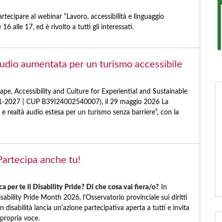
artecipare al webinar “Lavoro, accessibilità e linguaggio
 16 alle 17, ed è rivolto a tutti gli interessati.
dio aumentata per un turismo accessibile
e, Accessibility and Culture for Experiential and Sustainable
2021-2027 | CUP B39I24002540007), il 29 maggio 2026 La
e realtà audio estesa per un turismo senza barriere”, con la
Partecipa anche tu!
ca per te il Disability Pride? Di che cosa vai fiera/o?
In
sability Pride Month 2026, l'Osservatorio provinciale sui diritti
 disabilità lancia un'azione partecipativa aperta a tutti e invita
 propria voce.