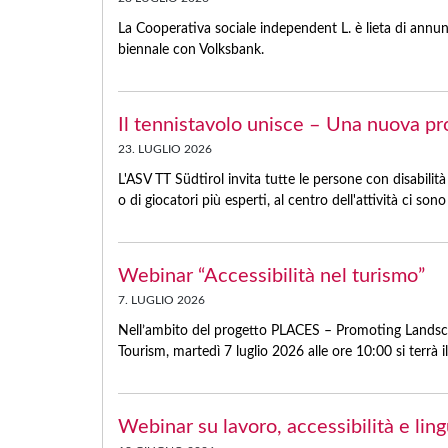
La Cooperativa sociale independent L. è lieta di annu
biennale con Volksbank.
Il tennistavolo unisce – Una nuova pr
23. LUGLIO 2026
L'ASV TT Südtirol invita tutte le persone con disabilità 
o di giocatori più esperti, al centro dell'attività ci son
Webinar “Accessibilità nel turismo”
7. LUGLIO 2026
Nell’ambito del progetto PLACES – Promoting Landscap
Tourism, martedì 7 luglio 2026 alle ore 10:00 si terrà i
Webinar su lavoro, accessibilità e lin