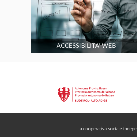
ACCESSIBILITA' WEB
La cooperativa sociale indepe