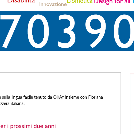
ne sulla lingua facile tenuto da OKAY insieme con Floriana
zera italiana.
r i prossimi due anni