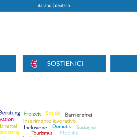
|
italiano
deutsch
SOSTIENICI