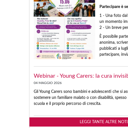
Partecipare è se
1 - Una foto dal
un momento imp
2 - Un breve pe
È possibile par
anonima, scriven
pubblicati a lugl
partecipare, invi
Webinar - Young Carers: la cura invisi
04 MAGGIO 2026
Gli Young Carers sono bambini e adolescenti che si as
sostenere un familiare malato o con disabilità, spesso i
scuola e il proprio percorso di crescita.
LEGGI TANTE ALTRE NOT