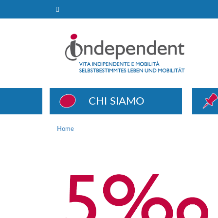
Home
CHI SIAMO
Home