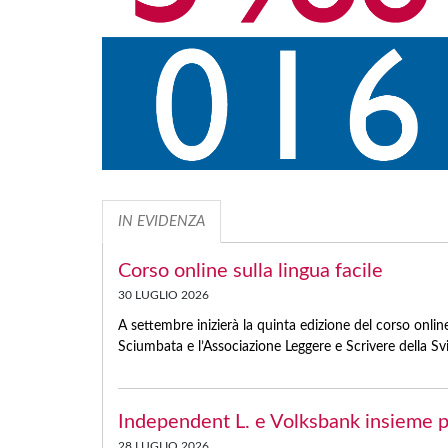
IN EVIDENZA
Corso online sulla lingua facile
30 LUGLIO 2026
A settembre inizierà la quinta edizione del corso onli
Sciumbata e l’Associazione Leggere e Scrivere della Sviz
Independent L. e Volksbank insieme pe
28 LUGLIO 2026