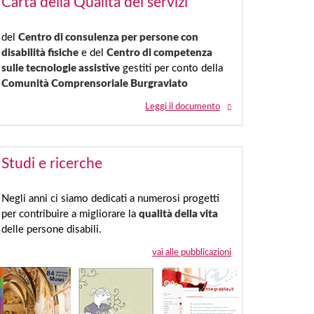
Carta della Qualità dei servizi
del
Centro di consulenza per persone con
disabilità fisiche
e del
Centro di competenza
sulle tecnologie assistive
gestiti per conto della
Comunità Comprensoriale Burgraviato
Leggi il documento
Studi e ricerche
Negli anni ci siamo dedicati a numerosi progetti
per contribuire a migliorare la
qualità della vita
delle persone disabili.
vai alle pubblicazioni