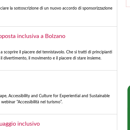
nciare la sottoscrizione di un nuovo accordo di sponsorizzazione
oposta inclusiva a Bolzano
a scoprire il piacere del tennistavolo. Che si tratti di principianti
o il divertimento, il movimento e il piacere di stare insieme.
e, Accessibility and Culture for Experiential and Sustainable
l webinar “Accessibilità nel turismo”.
guaggio inclusivo