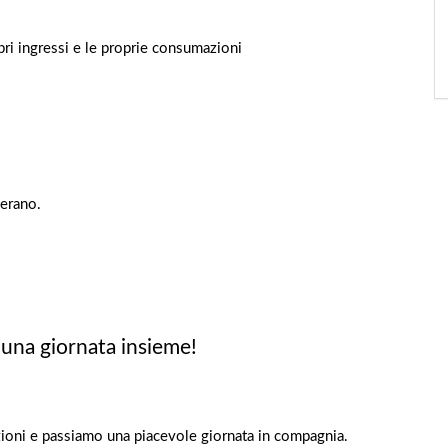
pri ingressi e le proprie consumazioni
Merano.
 una giornata insieme!
zioni e passiamo una piacevole giornata in compagnia.