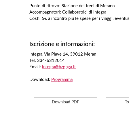
Punto di ritrovo: Stazione dei treni di Merano
Accompagnatori: Collaboratrici di Integra
Costi: 5€ a incontro più le spese per i viaggi, eventua
Iscrizione e informazioni:
Integra, Via Piave 14, 39012 Meran
Tel. 334-6312014
Email:
integra@bzgbga.it
Download:
Programma
Download PDF
To