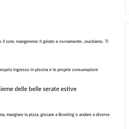
mo il sole, mangeremo il gelato e ovviamente…nuotiamo. Ti
proprio ingresso in piscina e le proprie consumazioni
ieme delle belle serate estive
ma, mangiare la pizza, giocare a Bowling o andare a diverse