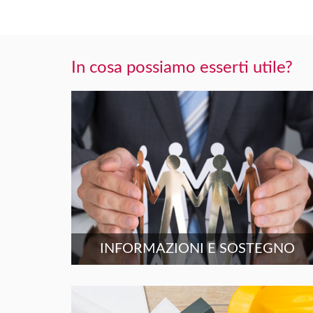
In cosa possiamo esserti utile?
INFORMAZIONI E SOSTEGNO