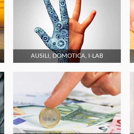
AUSILI, DOMOTICA, I-LAB