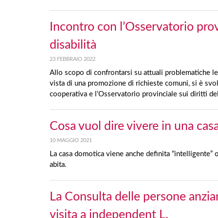
Incontro con l’Osservatorio provi
disabilità
23 FEBBRAIO 2022
Allo scopo di confrontarsi su attuali problematiche le
vista di una promozione di richieste comuni, si è svo
cooperativa e l’Osservatorio provinciale sui diritti de
Cosa vuol dire vivere in una ca
10 MAGGIO 2021
La casa domotica viene anche definita “intelligente” o “
abita.
La Consulta delle persone anzi
visita a independent L.