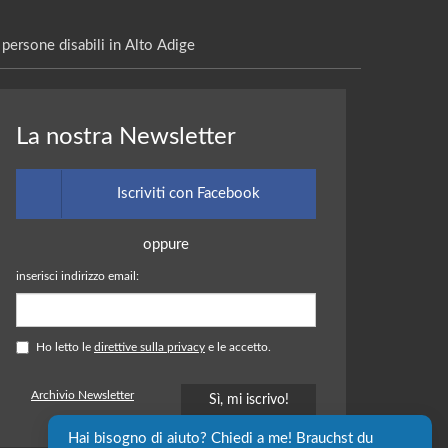
persone disabili in Alto Adige
La nostra Newsletter
Iscriviti con Facebook
oppure
inserisci indirizzo email:
Ho letto le
direttive sulla privacy
e le accetto.
Archivio Newsletter
Hai bisogno di aiuto? Chiedi a me! Brauchst du 