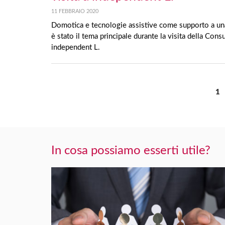
11 FEBBRAIO 2020
Domotica e tecnologie assistive come supporto a una
è stato il tema principale durante la visita della Co
independent L.
1
In cosa possiamo esserti utile?