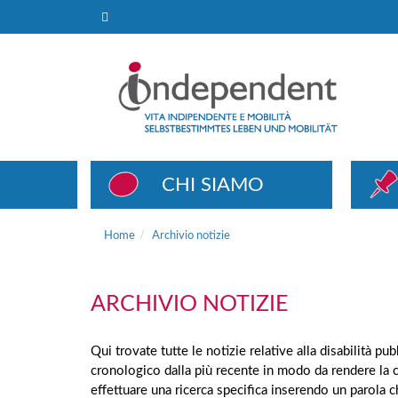
Archivio notizie
CHI SIAMO
Home
Archivio notizie
ARCHIVIO NOTIZIE
Qui trovate tutte le notizie relative alla disabilità p
cronologico dalla più recente in modo da rendere la 
effettuare una ricerca specifica inserendo un parola 