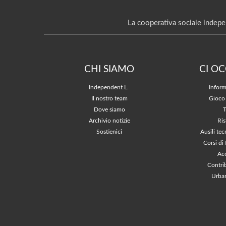
La cooperativa sociale indepe
CHI SIAMO
CI O
Independent L.
Inform
Il nostro team
Gioco
Dove siamo
Archivio notizie
Ris
Sostienici
Ausili tec
Corsi di
Acc
Contri
Urban