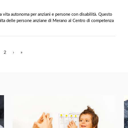
 vita autonoma per anziani e persone con disabilità. Questo
nsulta delle persone anziane di Merano al Centro di competenza
2
›
»