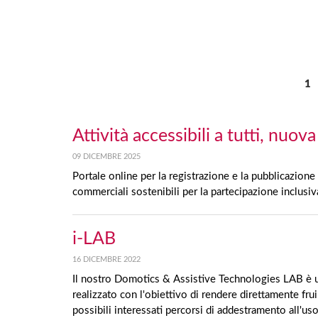
1
Attività accessibili a tutti, nuov
09 DICEMBRE 2025
Portale online per la registrazione e la pubblicazione d
commerciali sostenibili per la partecipazione inclusiv
i-LAB
16 DICEMBRE 2022
Il nostro Domotics & Assistive Technologies LAB è 
realizzato con l'obiettivo di rendere direttamente frui
possibili interessati percorsi di addestramento all'uso