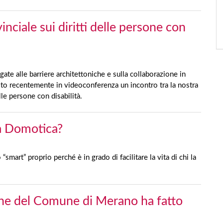
nciale sui diritti delle persone con
gate alle barriere architettoniche e sulla collaborazione in
lto recentemente in videoconferenza un incontro tra la nostra
lle persone con disabilità.
sa Domotica?
smart” proprio perché è in grado di facilitare la vita di chi la
ane del Comune di Merano ha fatto