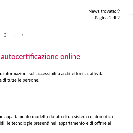
News trovate: 9
Pagina 1 di 2
2
›
»
a autocertificazione online
’informazioni sull'accessibilità architettonica: attività
a di tutte le persone.
un appartamento modello dotato di un sistema di domotica
bili le tecnologie presenti nell'appartamento e di offrire ai
.