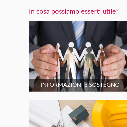
In cosa possiamo esserti utile?
INFORMAZIONI E SOSTEGNO