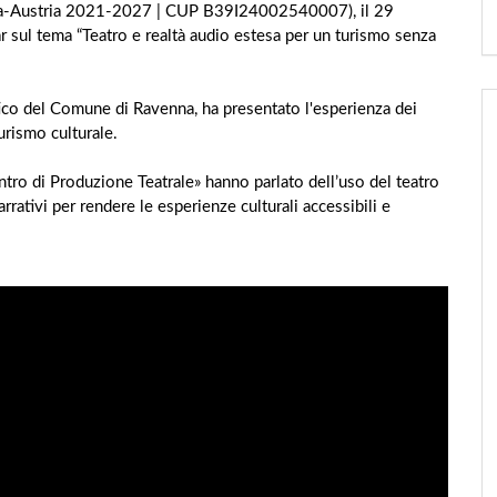
alia-Austria 2021-2027 | CUP B39I24002540007), il 29
 sul tema “Teatro e realtà audio estesa per un turismo senza
stico del Comune di Ravenna, ha presentato l'esperienza dei
rismo culturale.
tro di Produzione Teatrale» hanno parlato dell’uso del teatro
rativi per rendere le esperienze culturali accessibili e