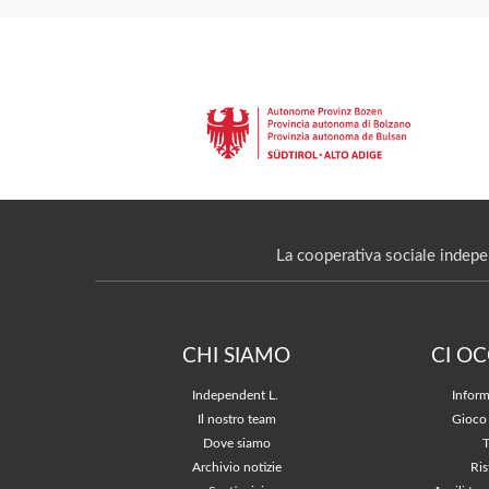
La cooperativa sociale indepe
CHI SIAMO
CI O
Independent L.
Inform
Il nostro team
Gioco
Dove siamo
Archivio notizie
Ris