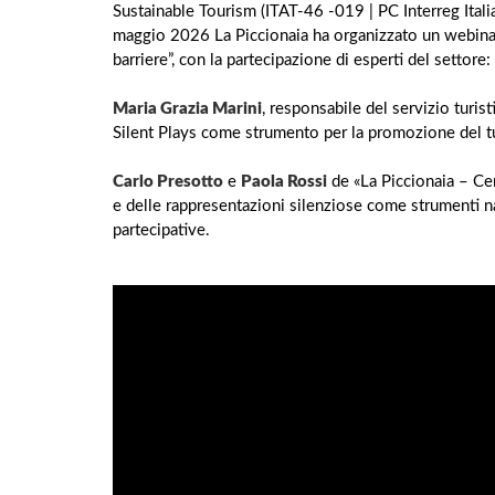
Sustainable Tourism (ITAT-46 -019 | PC Interreg It
maggio 2026 La Piccionaia ha organizzato un webinar
barriere”, con la partecipazione di esperti del settore:
Maria Grazia Marini
, responsabile del servizio turi
Silent Plays come strumento per la promozione del tu
Carlo Presotto
e
Paola Rossi
de «La Piccionaia – Cen
e delle rappresentazioni silenziose come strumenti nar
partecipative.