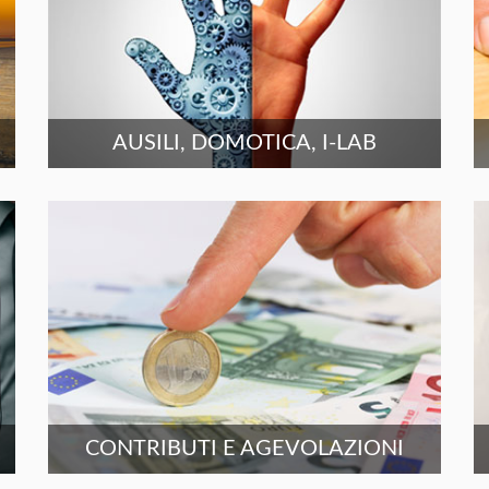
AUSILI, DOMOTICA, I-LAB
CONTRIBUTI E AGEVOLAZIONI