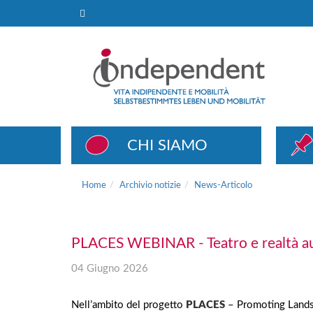
News-Articolo
CHI SIAMO
Home
Archivio notizie
News-Articolo
PLACES WEBINAR - Teatro e realtà au
04 Giugno 2026
Nell’ambito del progetto
PLACES
– Promoting Landsc