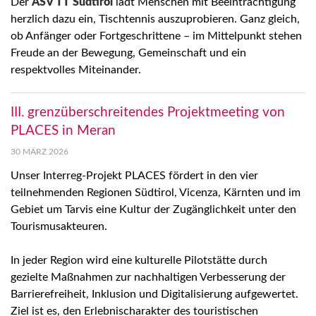
Der
ASV TT Südtirol
lädt Menschen mit Beeinträchtigung
herzlich dazu ein, Tischtennis auszuprobieren. Ganz gleich,
ob Anfänger oder Fortgeschrittene – im Mittelpunkt stehen
Freude an der Bewegung, Gemeinschaft und ein
respektvolles Miteinander.
III. grenzüberschreitendes Projektmeeting von
PLACES in Meran
30 MÄRZ 2026
Unser Interreg-Projekt PLACES fördert in den vier
teilnehmenden Regionen Südtirol, Vicenza, Kärnten und im
Gebiet um Tarvis eine Kultur der Zugänglichkeit unter den
Tourismusakteuren.
In jeder Region wird eine kulturelle Pilotstätte durch
gezielte Maßnahmen zur nachhaltigen Verbesserung der
Barrierefreiheit, Inklusion und Digitalisierung aufgewertet.
Ziel ist es, den Erlebnischarakter des touristischen