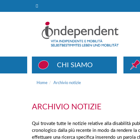
Archivio notizie
CHI SIAMO
Home
Archivio notizie
ARCHIVIO NOTIZIE
Qui trovate tutte le notizie relative alla disabilità p
cronologico dalla più recente in modo da rendere la 
effettuare una ricerca specifica inserendo un parola 