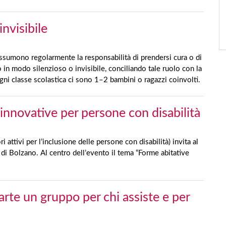
nvisibile
ssumono regolarmente la responsabilità di prendersi cura o di
 in modo silenzioso o invisibile, conciliando tale ruolo con la
 ogni classe scolastica ci sono 1–2 bambini o ragazzi coinvolti.
innovative per persone con disabilità
ttivi per l’inclusione delle persone con disabilità) invita al
i Bolzano. Al centro dell’evento il tema “Forme abitative
arte un gruppo per chi assiste e per