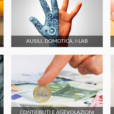
AUSILI, DOMOTICA, I-LAB
CONTRIBUTI E AGEVOLAZIONI