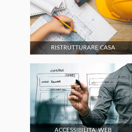
RISTRUTTURARE CASA
ACCESSIBILITA' WEB