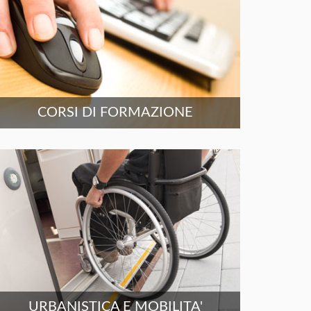
CORSI DI FORMAZIONE
URBANISTICA E MOBILITA'