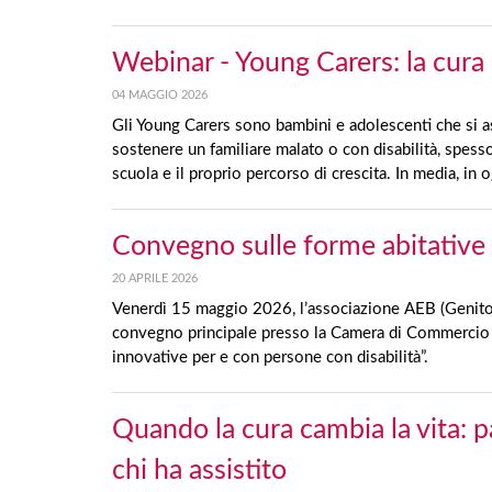
Webinar - Young Carers: la cura i
04 MAGGIO 2026
Gli Young Carers sono bambini e adolescenti che si a
sostenere un familiare malato o con disabilità, spesso
scuola e il proprio percorso di crescita. In media, in
Convegno sulle forme abitative 
20 APRILE 2026
Venerdì 15 maggio 2026, l’associazione AEB (Genitori a
convegno principale presso la Camera di Commercio d
innovative per e con persone con disabilità”.
Quando la cura cambia la vita: p
chi ha assistito