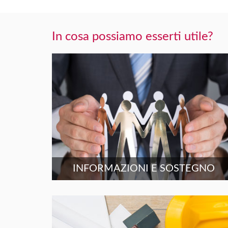
In cosa possiamo esserti utile?
INFORMAZIONI E SOSTEGNO