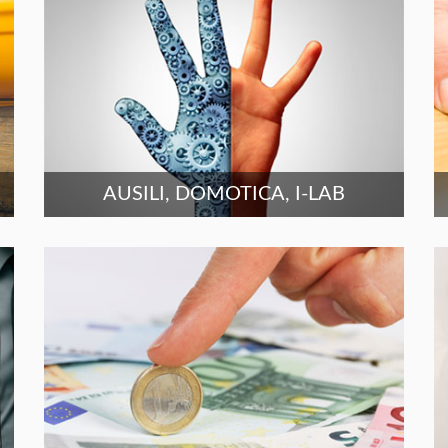
AUSILI, DOMOTICA, I-LAB