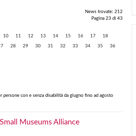
News trovate: 212
Pagina 23 di 43
10
11
12
13
14
15
16
17
18
27
28
29
30
31
32
33
34
35
36
r persone con e senza disabilità da giugno fino ad agosto
 Small Museums Alliance