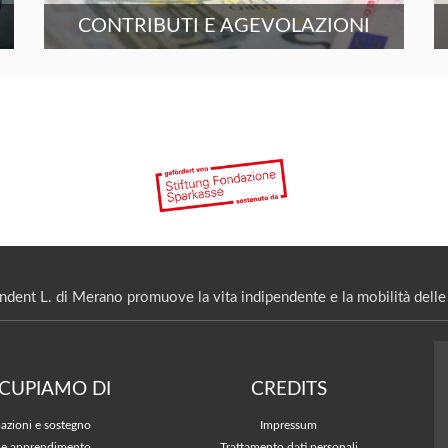
CONTRIBUTI E AGEVOLAZIONI
ndent L. di Merano promuove la vita indipendente e la mobilità delle 
CCUPIAMO DI
CREDITS
azioni e sostegno
Impressum
 e apprendimento
Trattamento dati personali