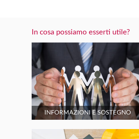
In cosa possiamo esserti utile?
INFORMAZIONI E SOSTEGNO