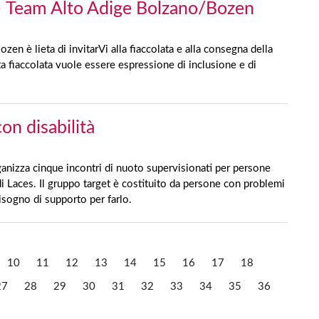
a – Team Alto Adige Bolzano/Bozen
n è lieta di invitarVi alla fiaccolata e alla consegna della
ta fiaccolata vuole essere espressione di inclusione e di
on disabilità
ganizza cinque incontri di nuoto supervisionati per persone
i Laces. Il gruppo target è costituito da persone con problemi
sogno di supporto per farlo.
10
11
12
13
14
15
16
17
18
27
28
29
30
31
32
33
34
35
36