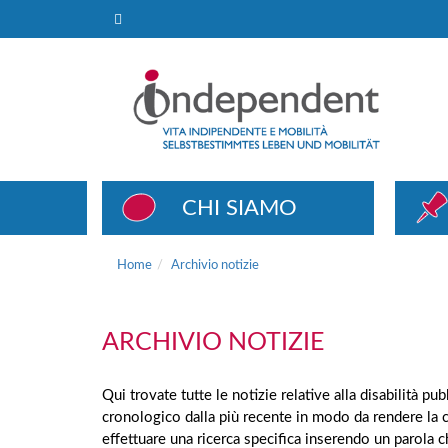
Archivio notizie
CHI SIAMO
Home
Archivio notizie
ARCHIVIO NOTIZIE
Qui trovate tutte le notizie relative alla disabilità p
cronologico dalla più recente in modo da rendere la 
effettuare una ricerca specifica inserendo un parola 