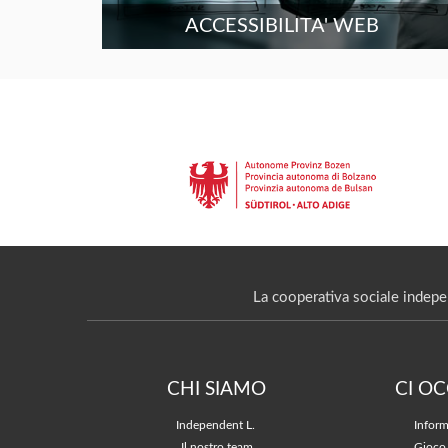
ACCESSIBILITA' WEB
La cooperativa sociale indepe
CHI SIAMO
CI O
Independent L.
Inform
Il nostro team
Gioco