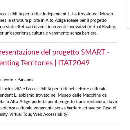
ccessibilità per tutti e independent L. ha trovato nel Museo
es la struttura pilota in Alto Adige ideale per il progetto
 stati effettuati diversi interventi innovativi (Virtual Reality,
er un'esperienza culturale veramente senza barriere.
Presentazione del progetto SMART -
nting Territories | ITAT2049
rivere - Parcines
clusività e l’accessibilità per tutti nel settore culturale.
pendent L. abbiamo trovato nel Museo delle Macchine da
ota in Alto Adige perfetta per il progetto transfrontaliero, dove
perienza culturale veramente senza barriere attraverso l’uso di
ity, Virtual Tour, Web Accessibility).