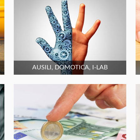
AUSILI, DOMOTICA, I-LAB