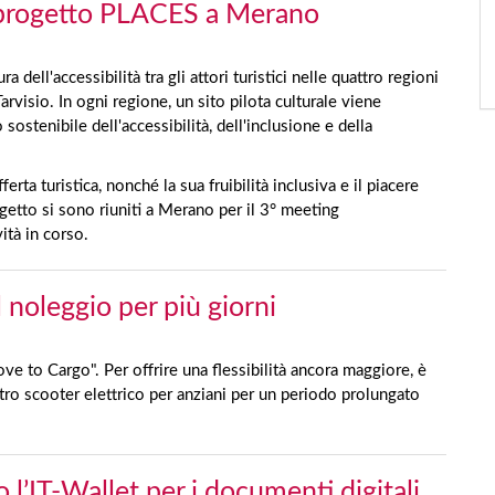
l progetto PLACES a Merano
dell'accessibilità tra gli attori turistici nelle quattro regioni
Tarvisio. In ogni regione, un sito pilota culturale viene
ostenibile dell'accessibilità, dell'inclusione e della
erta turistica, nonché la sua fruibilità inclusiva e il piacere
progetto si sono riuniti a Merano per il 3° meeting
ità in corso.
 noleggio per più giorni
ve to Cargo". Per offrire una flessibilità ancora maggiore, è
ostro scooter elettrico per anziani per un periodo prolungato
o l’IT-Wallet per i documenti digitali