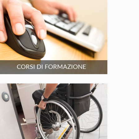
CORSI DI FORMAZIONE