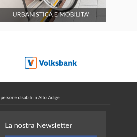
URBANISTICA E MOBILITA'
persone disabili in Alto Adige
La nostra Newsletter