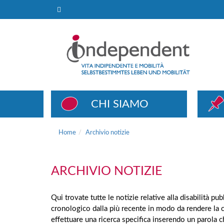
Archivio notizie
CHI SIAMO
Home
Archivio notizie
ARCHIVIO NOTIZIE
Qui trovate tutte le notizie relative alla disabilità p
cronologico dalla più recente in modo da rendere la 
effettuare una ricerca specifica inserendo un parola 