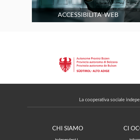
ACCESSIBILITA' WEB
La cooperativa sociale indepe
CHI SIAMO
CI O
Independent L.
Inform